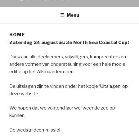
Menu
HOME
Zaterdag 24 augustus: 3e North Sea Coastal Cup!
Dank aan alle deelnemers, vrijwilligers, kamprechters en
andere vormen van ondersteuning voor een hele mooie
editie op het Alkmaardermeer!
De uitslagen zijn te vinden onder het kopje ‘
Uitslagen
‘ op
deze website.
We hopen dat we volgend jaar wel weer de zee op
kunnen.
De wedstrijdcommissie!