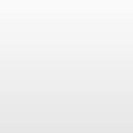
Naar
de
inhoud
springen