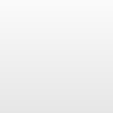
Naar
de
inhoud
springen