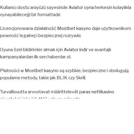
Kullanıcı dostu arayüzü sayesinde
Aviator oyna
herkesin kolaylıkla
oynayabileceği bir formattadır.
Licencjonowana działalność
Mostbet kasyno
daje użytkownikom
pewność legalnej i bezpiecznej rozrywki.
Oyuna özel bildirimler almak için
Aviator indir
ve avantajlı
kampanyalardan ilk sen haberdar ol.
Płatności w
Mostbet kasyno
są szybkie, bezpieczne i obsługują
popularne metody, takie jak BLIK czy Skrill.
Turvallisuutta arvostavat määrittelevät
paras nettikasino
sivustoksi, joka käyttää vahvaa salausta.
Pelivalikoimaa arvioitaessa
parhaat nettikasinot
sisältävät sekä
suosittuja klassikoita että uutuuspelejä.
İstifadəçi rəyləri
mostbet
haqqında müsbətdir. Çünki sistem