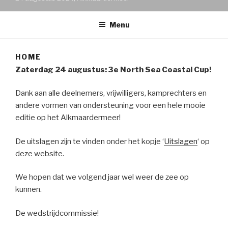
Menu
HOME
Zaterdag 24 augustus: 3e North Sea Coastal Cup!
Dank aan alle deelnemers, vrijwilligers, kamprechters en
andere vormen van ondersteuning voor een hele mooie
editie op het Alkmaardermeer!
De uitslagen zijn te vinden onder het kopje ‘
Uitslagen
‘ op
deze website.
We hopen dat we volgend jaar wel weer de zee op
kunnen.
De wedstrijdcommissie!