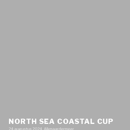
NORTH SEA COASTAL CUP
24 augustus 2024, Alkmaardermeer